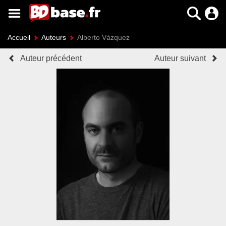
Accueil
Auteurs
Alberto Vázquez
Auteur précédent
Auteur suivant