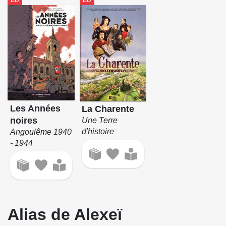
BD
BD
Les Années
La Charente
noires
Une Terre
d'histoire
Angoulême 1940
- 1944
Alias de Alexeï