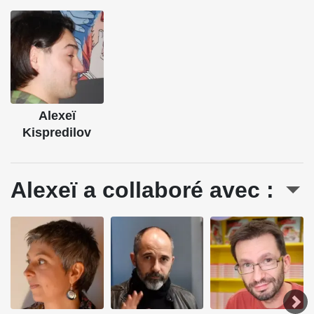
Alexeï
Kispredilov
Alexeï a collaboré avec :