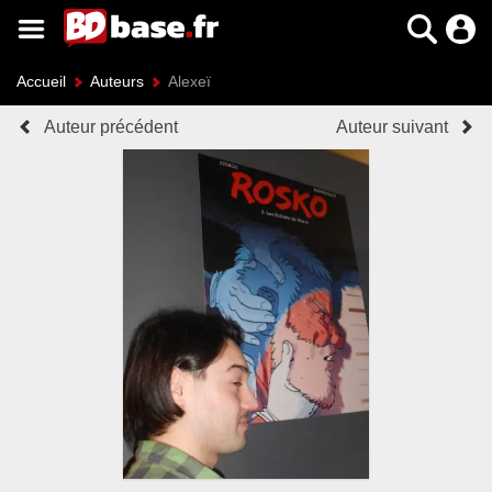
Accueil
Auteurs
Alexeï
Auteur précédent
Auteur suivant