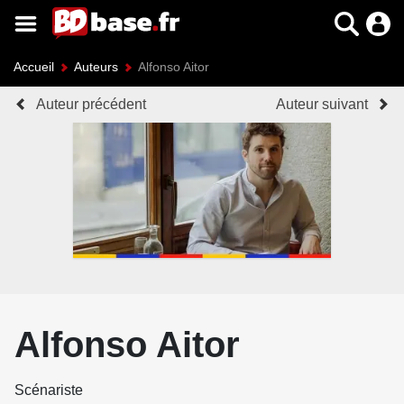
Accueil
Auteurs
Alfonso Aitor
Auteur précédent
Auteur suivant
Alfonso Aitor
Scénariste