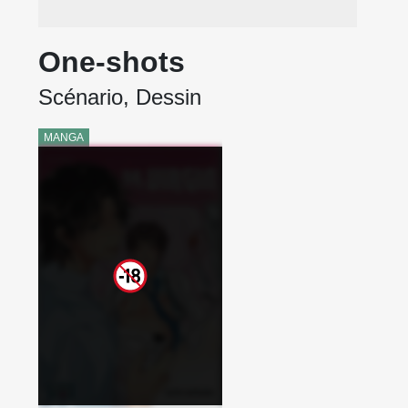
One-shots
Scénario, Dessin
MANGA