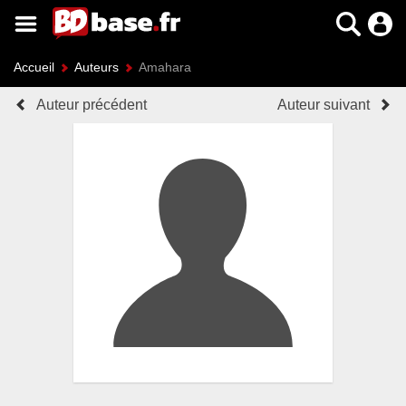
Accueil
Auteurs
Amahara
Auteur précédent
Auteur suivant