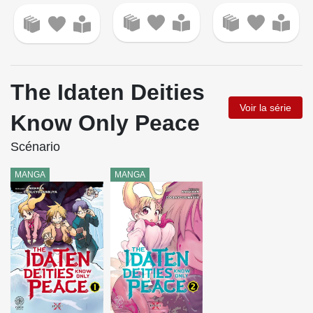
The Idaten Deities
Voir la série
Know Only Peace
Scénario
MANGA
MANGA