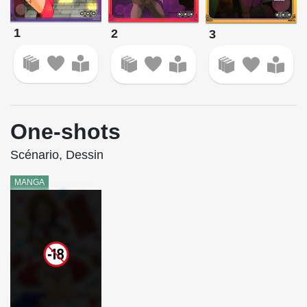
1
2
3
One-shots
Scénario, Dessin
MANGA