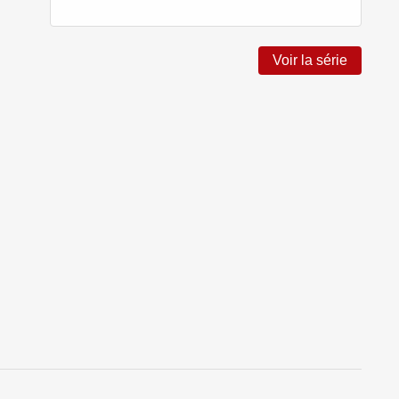
Voir la série