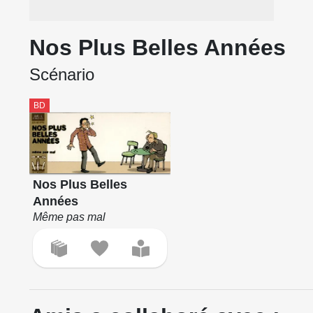
Nos Plus Belles Années
Scénario
BD
Nos Plus Belles
Années
Même pas mal