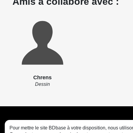
Amis a collaboré avec :
Chrens
Dessin
Pour mettre le site BDbase à votre disposition, nous utili