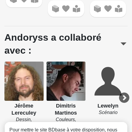
Andoryss a collaboré
avec :
Jérôme
Dimitris
Lewelyn
Lereculey
Martinos
Scénario
Dessin,
Couleurs,
Couverture
Couverture
Pour mettre le site BDbase à votre disposition, nous