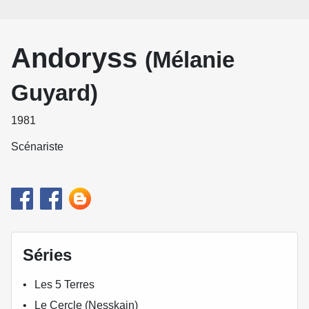
Andoryss
(Mélanie
Guyard)
1981
Scénariste
Séries
Les 5 Terres
Le Cercle (Nesskain)