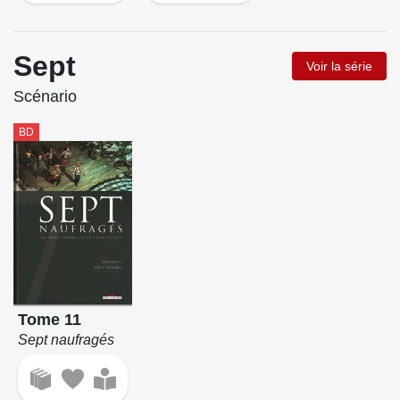
Sept
Voir la série
Scénario
BD
Tome 11
Sept naufragés