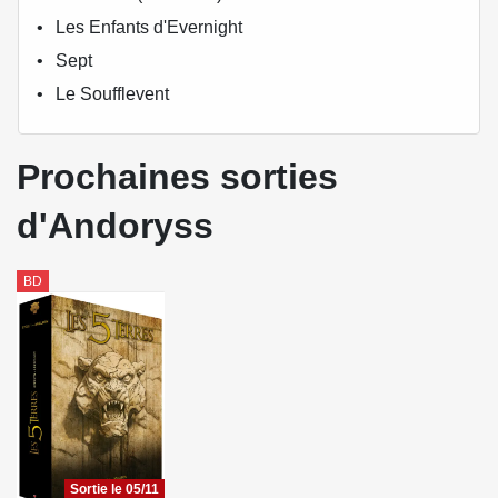
Les Enfants d'Evernight
Sept
Le Soufflevent
Prochaines sorties
d'Andoryss
BD
Sortie le 05/11