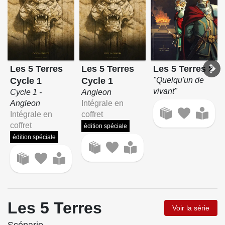
Les 5 Terres
Les 5 Terres
Les 5 Terres 2
Cycle 1
Cycle 1
"Quelqu'un de
vivant"
Cycle 1 -
Angleon
Angleon
Intégrale en
Intégrale en
coffret
coffret
édition spéciale
édition spéciale
Les 5 Terres
Voir la série
Scénario