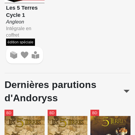
Les 5 Terres
Cycle 1
Angleon
Intégrale en
coffret
édition spéciale
Dernières parutions
d'Andoryss
BD
BD
BD