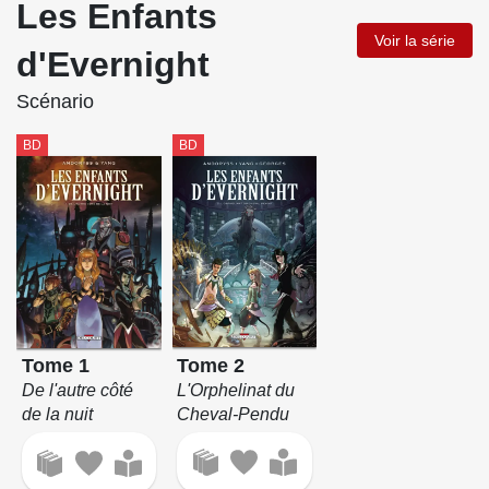
Les Enfants
Voir la série
d'Evernight
Scénario
BD
BD
Tome 2
Tome 1
L'Orphelinat du
De l'autre côté
Cheval-Pendu
de la nuit