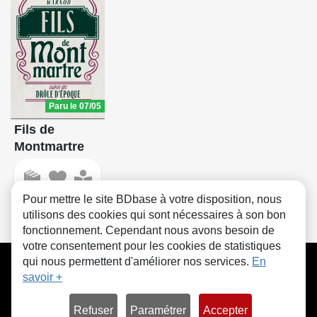
Paru le 07/05
Fils de
Montmartre
Pour mettre le site BDbase à votre disposition, nous
utilisons des cookies qui sont nécessaires à son bon
fonctionnement. Cependant nous avons besoin de
votre consentement pour les cookies de statistiques
CGU
FAQ
Contact
Cookies
qui nous permettent d'améliorer nos services.
En
savoir +
Refuser
Paramétrer
Accepter