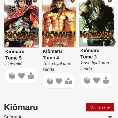
Kiômaru
Kiômaru
Kiômaru
Tome 3
Tome 4
Tome 5
Tetsu hyakuren
Tetsu hyakuren
L'éternité
senda
senda
Kiômaru
Voir la série
Scénario