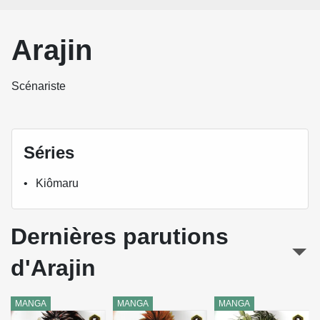
Arajin
Scénariste
Séries
Kiômaru
Dernières parutions
d'Arajin
MANGA
MANGA
MANGA