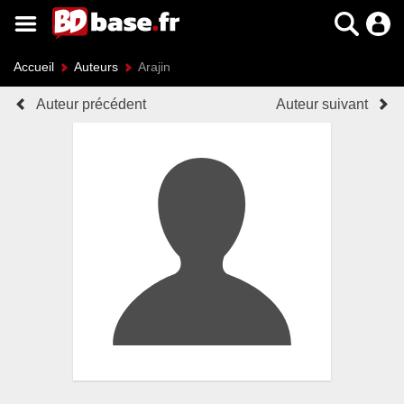
Accueil
Auteurs
Arajin
Auteur précédent
Auteur suivant