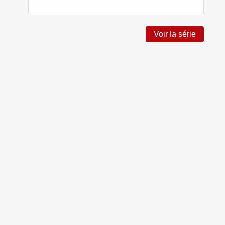
Voir la série