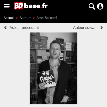
Accueil
Auteurs
Arne Bellstorf
Auteur précédent
Auteur suivant