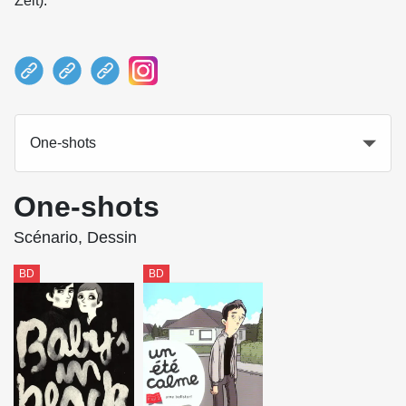
Zeit).
One-shots
One-shots
Scénario, Dessin
BD
BD