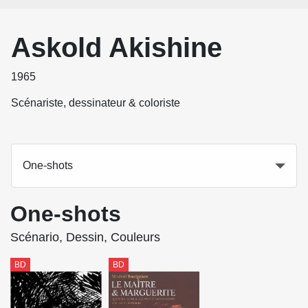
Askold Akishine
1965
Scénariste, dessinateur & coloriste
One-shots
One-shots
Scénario, Dessin, Couleurs
BD
BD