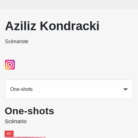
Aziliz Kondracki
Scénariste
One-shots
One-shots
Scénario
BD