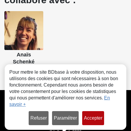
Anaïs
Schenké
Scénario, Dessin
Pour mettre le site BDbase à votre disposition, nous
utilisons des cookies qui sont nécessaires à son bon
fonctionnement. Cependant nous avons besoin de
votre consentement pour les cookies de statistiques
CGU
FAQ
Contact
Cookies
qui nous permettent d'améliorer nos services.
En
savoir +
Refuser
Paramétrer
Accepter