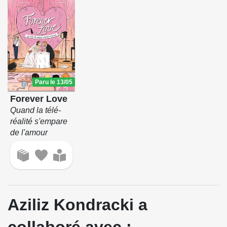
Paru le 13/05
Forever Love
Quand la télé-
réalité s'empare
de l'amour
Aziliz Kondracki a
collaboré avec :