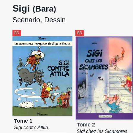
Sigi
(Bara)
Scénario, Dessin
BD
BD
Tome 1
Tome 2
Sigi contre Attila
Sigi chez les Sicambres