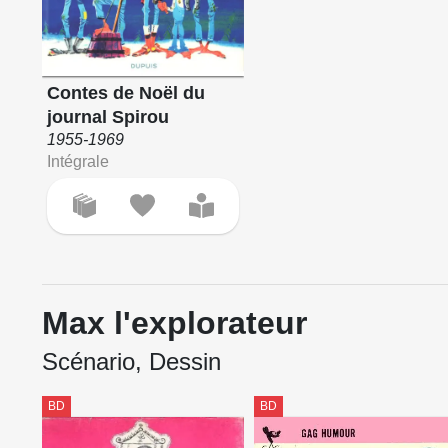
Contes de Noël du
journal Spirou
1955-1969
Intégrale
Max l'explorateur
Scénario, Dessin
BD
BD