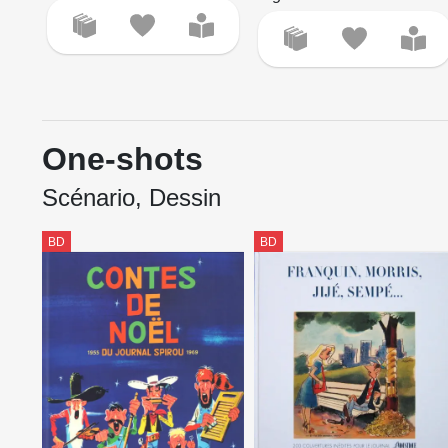
One-shots
Scénario, Dessin
BD
BD