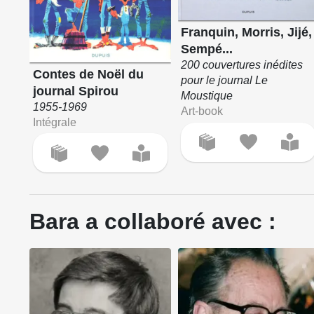
Franquin, Morris, Jijé,
Sempé...
200 couvertures inédites
Contes de Noël du
pour le journal Le
journal Spirou
Moustique
1955-1969
Art-book
Intégrale
Bara a collaboré avec :