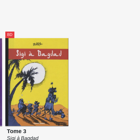
BD
Tome 3
Sigi à Bagdad