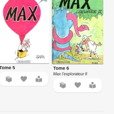
Tome 5
Tome 6
Max l'explorateur II