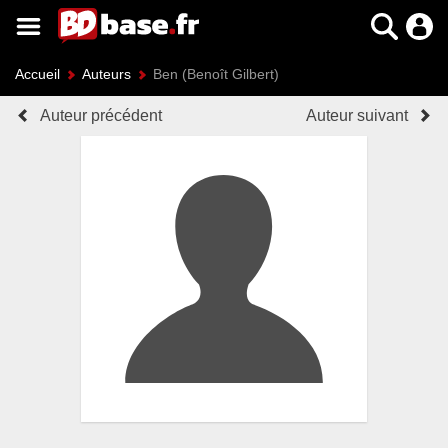
Accueil
Auteurs
Ben (Benoît Gilbert)
Auteur précédent
Auteur suivant