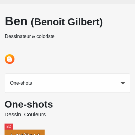
Ben
(Benoît Gilbert)
Dessinateur & coloriste
One-shots
One-shots
Dessin, Couleurs
BD