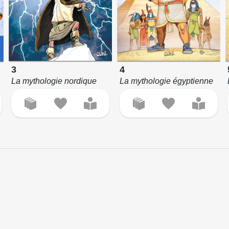
3
4
La mythologie nordique
La mythologie égyptienne
e