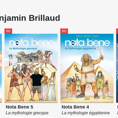
njamin Brillaud
BD
BD
Nota Bene 5
Nota Bene 4
La mythologie grecque
La mythologie égyptienne