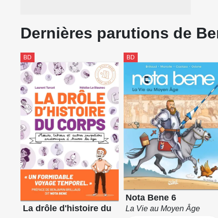
Dernières parutions de Be
BD
BD
Nota Bene 6
La drôle d'histoire du
La Vie au Moyen Âge