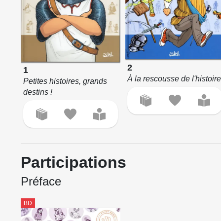
2
1
À la rescousse de l'histoir
Petites histoires, grands
destins !
Participations
Préface
BD