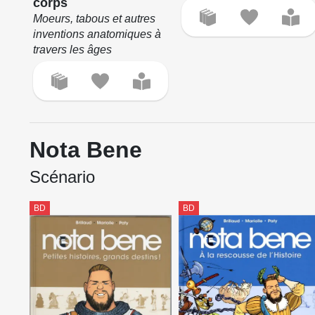
corps
Moeurs, tabous et autres
inventions anatomiques à
travers les âges
Nota Bene
Scénario
BD
BD