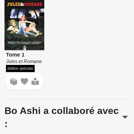
Tome 1
Jules et Romane
édition spéciale
Bo Ashi a collaboré avec
: