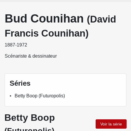
Bud Counihan
(David
Francis Counihan)
1887-1972
Scénariste & dessinateur
Séries
Betty Boop (Futuropolis)
Betty Boop
Voir la série