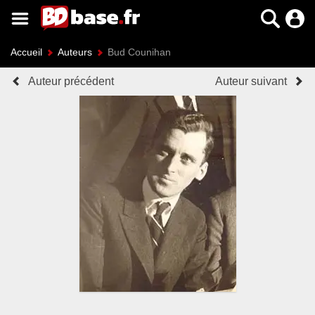
Accueil
Auteurs
Bud Counihan
Auteur précédent
Auteur suivant