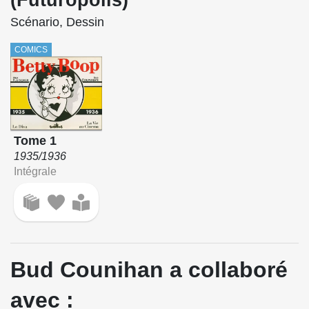
(Futuropolis)
Scénario, Dessin
COMICS
Tome 1
1935/1936
Intégrale
Bud Counihan a collaboré
avec :