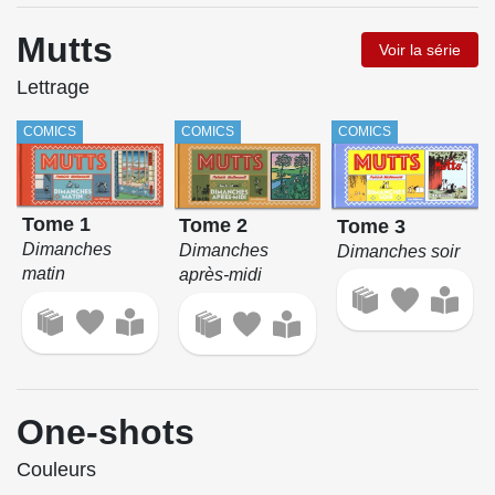
Mutts
Voir la série
Lettrage
COMICS
COMICS
COMICS
Tome 1
Tome 2
Tome 3
Dimanches
Dimanches
Dimanches soir
matin
après-midi
One-shots
Couleurs