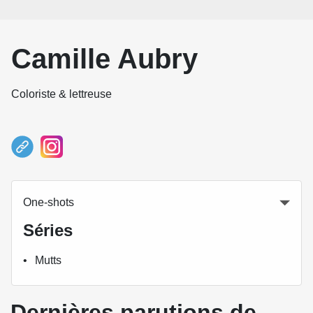
Camille Aubry
Coloriste & lettreuse
One-shots
Séries
Mutts
Dernières parutions de