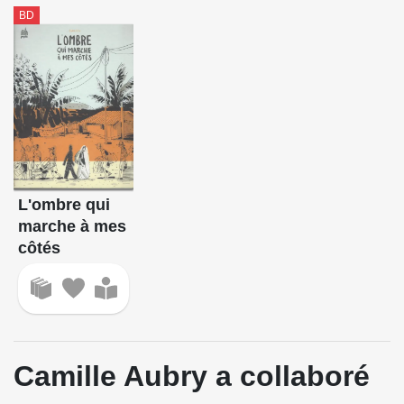
BD
L'ombre qui
marche à mes
côtés
Camille Aubry a collaboré