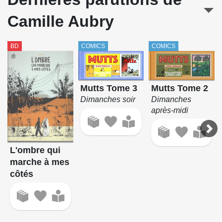
Camille Aubry
BD
COMICS
COMICS
Mutts Tome 2
Mutts Tome 3
Dimanches
Dimanches soir
après-midi
L'ombre qui
marche à mes
côtés