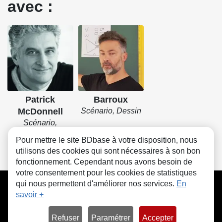
avec :
Patrick
Barroux
McDonnell
Scénario, Dessin
Scénario,
Dessin, Couleurs
Pour mettre le site BDbase à votre disposition, nous
utilisons des cookies qui sont nécessaires à son bon
fonctionnement. Cependant nous avons besoin de
votre consentement pour les cookies de statistiques
CGU
FAQ
Contact
Cookies
qui nous permettent d'améliorer nos services.
En
savoir +
Refuser
Paramétrer
Accepter