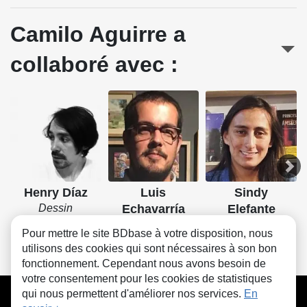
Camilo Aguirre a
collaboré avec :
Henry Díaz
Luis
Sindy
Dessin
Echavarría
Elefante
Dessin
Dessin
Pour mettre le site BDbase à votre disposition, nous
utilisons des cookies qui sont nécessaires à son bon
fonctionnement. Cependant nous avons besoin de
votre consentement pour les cookies de statistiques
CGU
FAQ
Contact
Cookies
qui nous permettent d'améliorer nos services.
En