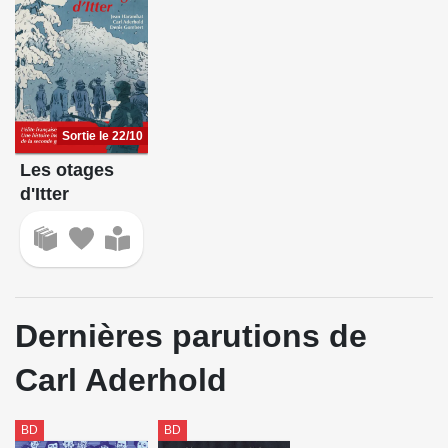
Sortie le 22/10
Les otages
d'Itter
Dernières parutions de
Carl Aderhold
BD
BD