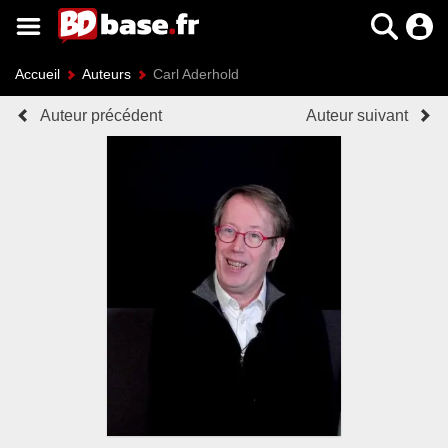
Accueil
Auteurs
Carl Aderhold
Auteur précédent
Auteur suivant