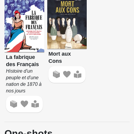
Mort aux
La fabrique
Cons
des Français
Histoire d'un
peuple et d'une
nation de 1870 à
nos jours
One-shots