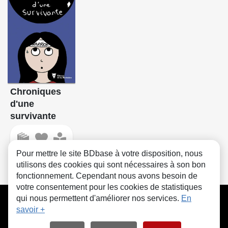
Chroniques
d'une
survivante
Pour mettre le site BDbase à votre disposition, nous
utilisons des cookies qui sont nécessaires à son bon
fonctionnement. Cependant nous avons besoin de
votre consentement pour les cookies de statistiques
CGU
FAQ
Contact
Cookies
qui nous permettent d'améliorer nos services.
En
savoir +