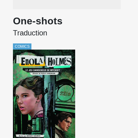
One-shots
Traduction
COMICS