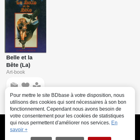
Belle et la
Bête (La)
Art-book
Pour mettre le site BDbase à votre disposition, nous
utilisons des cookies qui sont nécessaires à son bon
fonctionnement. Cependant nous avons besoin de
votre consentement pour les cookies de statistiques
CGU
FAQ
Contact
Cookies
qui nous permettent d'améliorer nos services.
En
savoir +