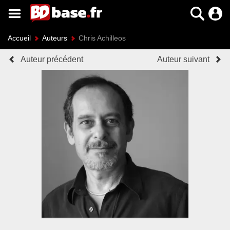
Accueil
Auteurs
Chris Achilleos
Auteur précédent
Auteur suivant