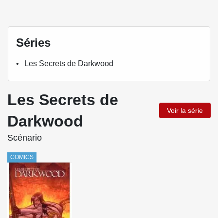
Séries
Les Secrets de Darkwood
Les Secrets de
Voir la série
Darkwood
Scénario
COMICS