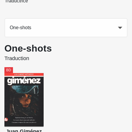
Traductrice
One-shots
One-shots
Traduction
BD
Juan Giménez