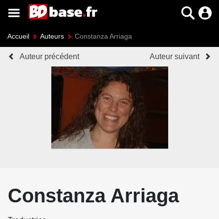
Accueil
Auteurs
Constanza Arriaga
Auteur précédent
Auteur suivant
Constanza Arriaga