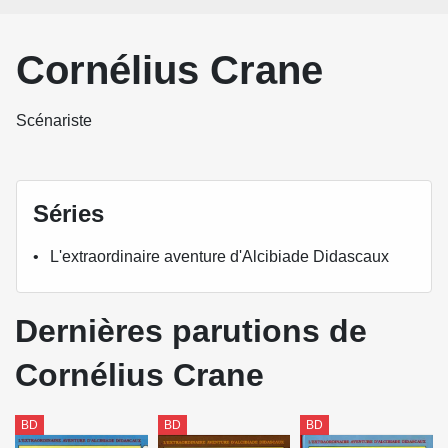
Cornélius Crane
Scénariste
Séries
L'extraordinaire aventure d'Alcibiade Didascaux
Dernières parutions de
Cornélius Crane
BD
BD
BD