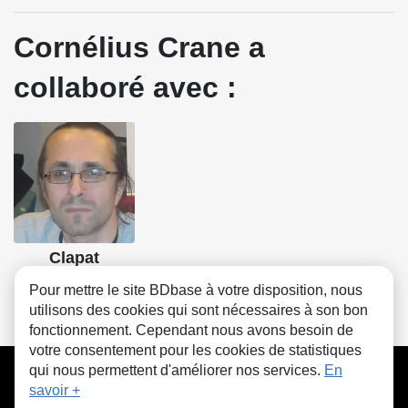
Cornélius Crane a
collaboré avec :
Clapat
Scénario, Dessin
Pour mettre le site BDbase à votre disposition, nous
utilisons des cookies qui sont nécessaires à son bon
fonctionnement. Cependant nous avons besoin de
votre consentement pour les cookies de statistiques
CGU
FAQ
Contact
Cookies
qui nous permettent d'améliorer nos services.
En
savoir +