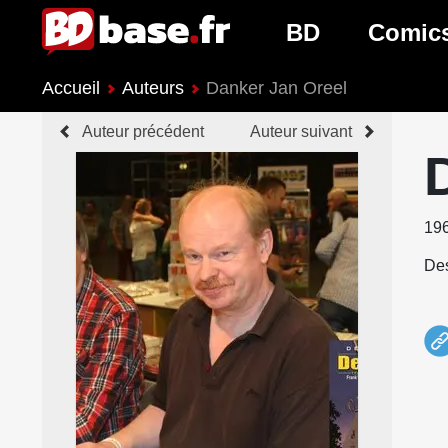
BD
Comic
Accueil
Auteurs
Danker Jan Oreel
Nouveautés BD
Nouveau
Auteur précédent
Auteur suivant
Prochaines sorties
Prochain
Genres BD
Genres 
19
Des