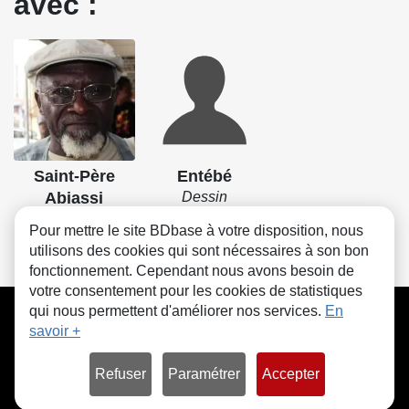
avec :
Saint-Père
Entébé
Abiassi
Dessin
Dessin
Pour mettre le site BDbase à votre disposition, nous
utilisons des cookies qui sont nécessaires à son bon
fonctionnement. Cependant nous avons besoin de
votre consentement pour les cookies de statistiques
CGU
FAQ
Contact
Cookies
qui nous permettent d'améliorer nos services.
En
savoir +
Refuser
Paramétrer
Accepter