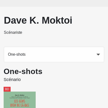
Dave K. Moktoi
Scénariste
One-shots
One-shots
Scénario
BD