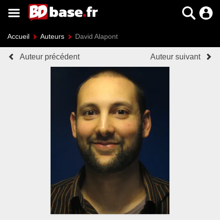
Accueil
Auteurs
David Alapont
Auteur précédent
Auteur suivant