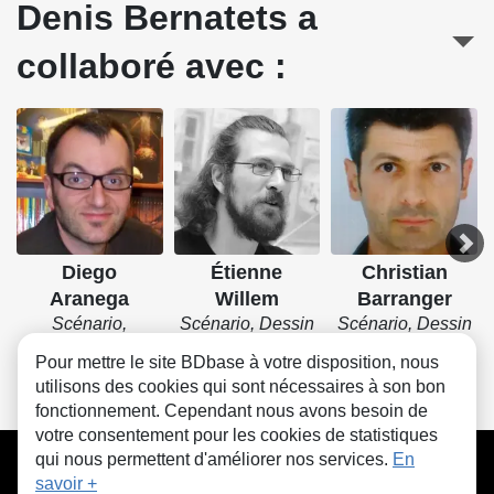
Denis Bernatets a
collaboré avec :
Diego
Étienne
Christian
Aranega
Willem
Barranger
Scénario,
Scénario, Dessin
Scénario, Dessin
Dessin, Couleurs
Pour mettre le site BDbase à votre disposition, nous
utilisons des cookies qui sont nécessaires à son bon
fonctionnement. Cependant nous avons besoin de
votre consentement pour les cookies de statistiques
CGU
FAQ
Contact
Cookies
qui nous permettent d'améliorer nos services.
En
savoir +