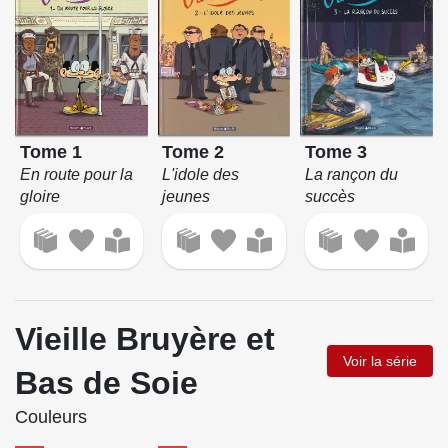
Tome 1
Tome 2
Tome 3
En route pour la
L'idole des
La rançon du
gloire
jeunes
succès
Vieille Bruyère et
Voir la série
Bas de Soie
Couleurs