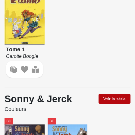
Tome 1
Carotte Boogie
Sonny & Jerck
Voir la série
Couleurs
BD
BD