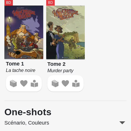
BD
BD
Tome 1
Tome 2
La tache noire
Murder party
One-shots
Scénario, Couleurs