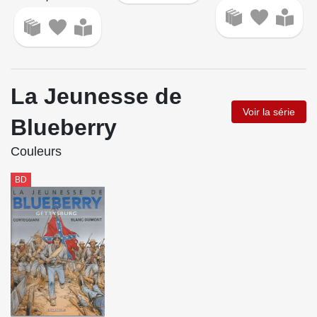
La Jeunesse de
Voir la série
Blueberry
Couleurs
BD