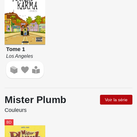
Tome 1
Los Angeles
Mister Plumb
Voir la série
Couleurs
BD