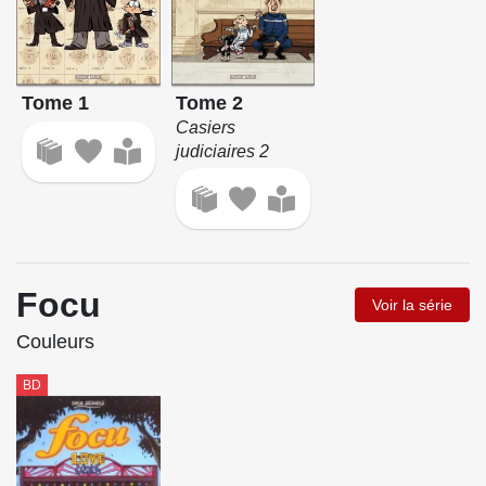
Tome 2
Tome 1
Casiers
judiciaires 2
Focu
Voir la série
Couleurs
BD