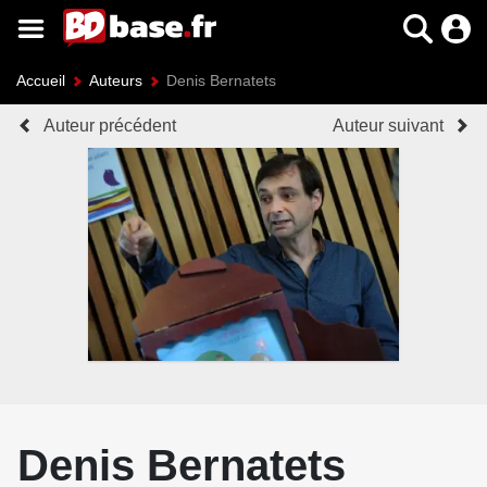
Accueil
Auteurs
Denis Bernatets
Auteur précédent
Auteur suivant
Denis Bernatets