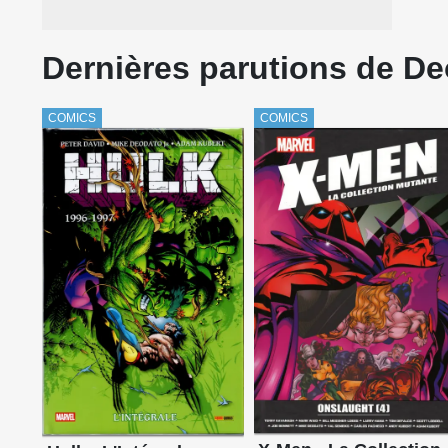
Dernières parutions de D
COMICS
COMICS