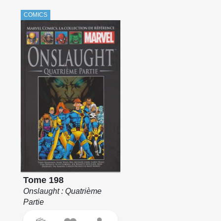
COMICS
Tome 198
Onslaught : Quatrième
Partie