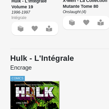
X-Men - La Collection
Hulk - L'Intégrale
Mutante Tome 80
Volume 19
Onslaught (4)
1996-1997
Intégrale
Hulk - L'Intégrale
Encrage
COMICS