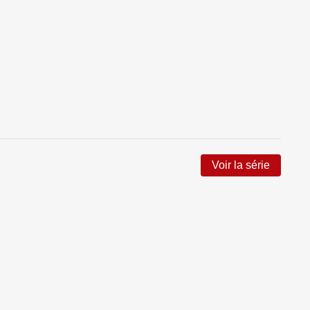
Voir la série