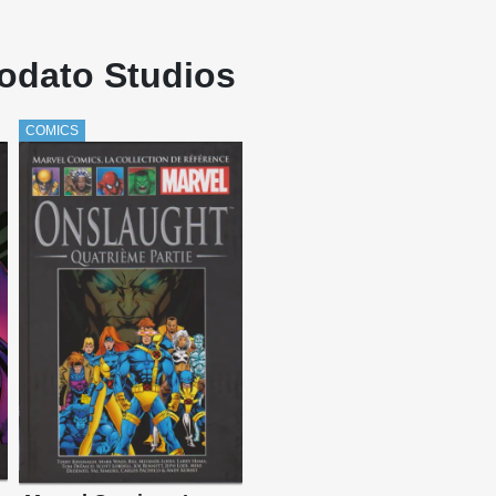
eodato Studios
COMICS