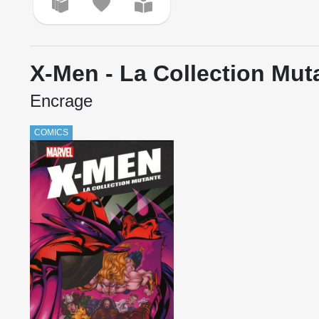
X-Men - La Collection Mut
Encrage
COMICS