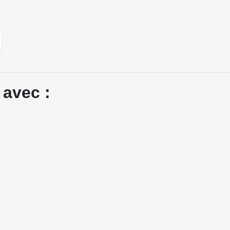
 avec :