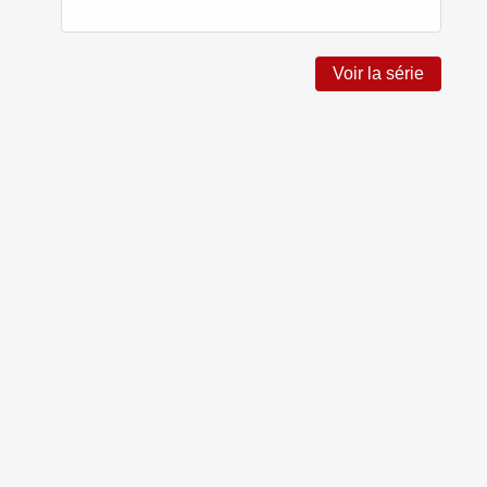
Voir la série