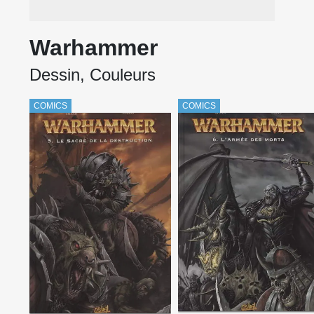
Warhammer
Dessin, Couleurs
COMICS
COMICS