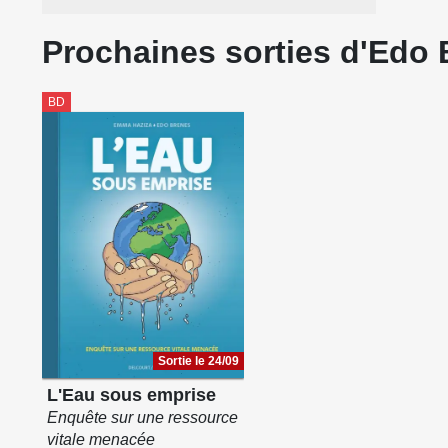
Prochaines sorties d'Edo
BD
Sortie le 24/09
L'Eau sous emprise
Enquête sur une ressource
vitale menacée