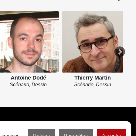
Antoine Dodé
Thierry Martin
Scénario, Dessin
Scénario, Dessin
 services.
Refuser
Paramétrer
Accepter