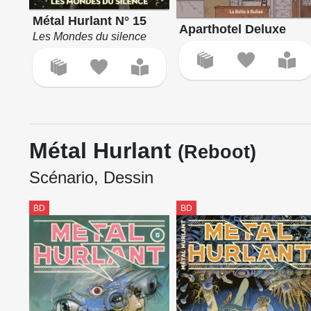
Métal Hurlant N° 15
Aparthotel Deluxe
Les Mondes du silence
Métal Hurlant
(Reboot)
Scénario, Dessin
BD
BD