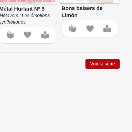
Bons baisers de
Métal Hurlant N° 5
Limón
Métavers : Les émotions
synthétiques
Voir la série