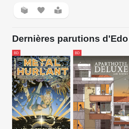
Dernières parutions d'Ed
BD
BD