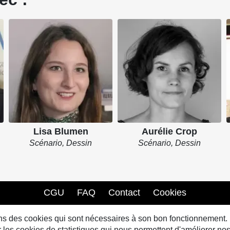
Lisa Blumen
Aurélie Crop
Scénario, Dessin
Scénario, Dessin
CGU
FAQ
Contact
Cookies
sons des cookies qui sont nécessaires à son bon fonctionnement.
s cookies de statistiques qui nous permettent d'améliorer nos