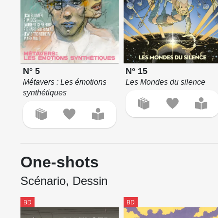
N° 5
N° 15
Métavers : Les émotions
Les Mondes du silence
synthétiques
One-shots
Scénario, Dessin
BD
BD