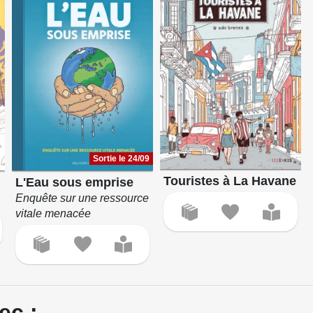
Sortie le 24/09
Touristes à La Havane
L'Eau sous emprise
Enquête sur une ressource
vitale menacée
ec :