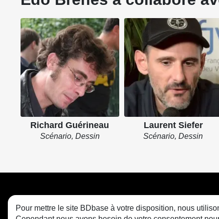
Richard Guérineau
Laurent Siefer
Scénario, Dessin
Scénario, Dessin
Pour mettre le site BDbase à votre disposition, nous utili
Cependant nous avons besoin de votre consentement pour le