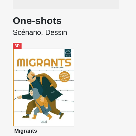
One-shots
Scénario, Dessin
BD
Migrants