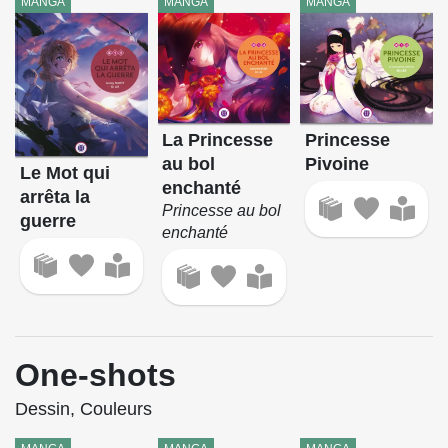
MANGA
MANGA
MANGA
La Princesse
Princesse
au bol
Pivoine
Le Mot qui
enchanté
arrêta la
Princesse au bol
guerre
enchanté
One-shots
Dessin, Couleurs