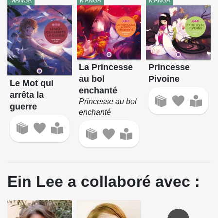
MANGA
MANGA
MANGA
La Princesse
Princesse
au bol
Pivoine
Le Mot qui
enchanté
arrêta la
Princesse au bol
guerre
enchanté
Ein Lee a collaboré avec :