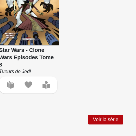
Star Wars - Clone
Wars Episodes Tome
8
Tueurs de Jedi
Voir la série