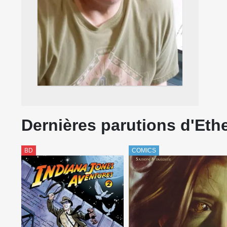
Dernières parutions d'Eth
BD
COMICS