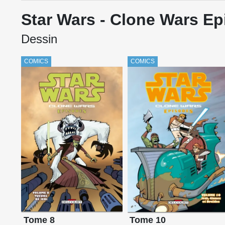
Star Wars - Clone Wars E
Dessin
COMICS
COMICS
Tome 8
Tome 10