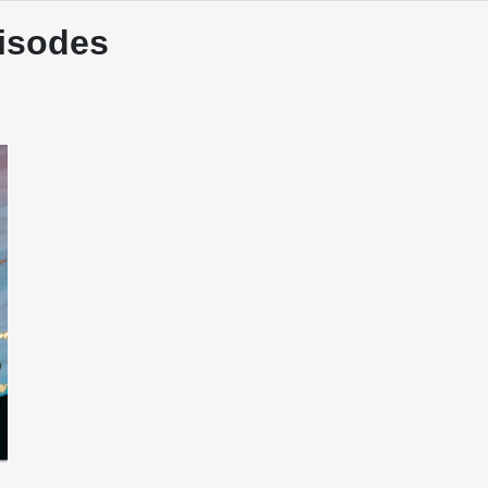
pisodes