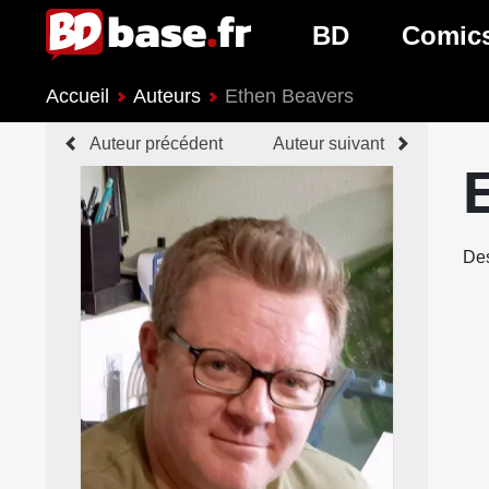
BD
Comic
Accueil
Auteurs
Ethen Beavers
Nouveautés BD
Nouveau
Auteur précédent
Auteur suivant
Prochaines sorties
Prochain
Genres BD
Genres 
Des