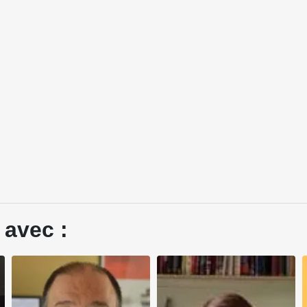
 avec :