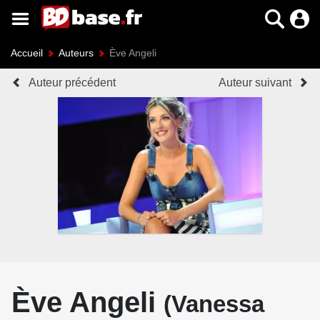
Accueil
Auteurs
Ève Angeli
Auteur précédent
Auteur suivant
Ève Angeli
(Vanessa