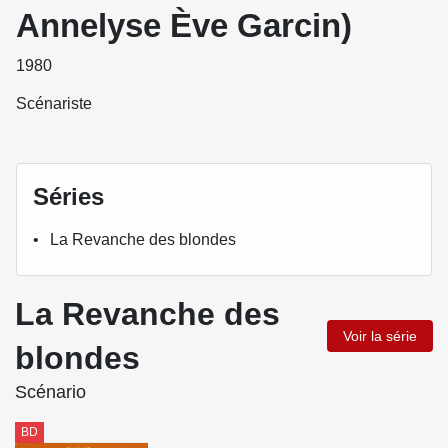
Annelyse Ève Garcin)
1980
Scénariste
Séries
La Revanche des blondes
La Revanche des
Voir la série
blondes
Scénario
BD