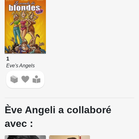
1
Eve's Angels
Ève Angeli a collaboré
avec :