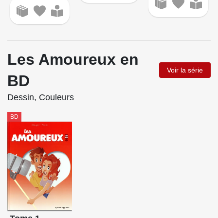
Les Amoureux en
Voir la série
BD
Dessin, Couleurs
BD