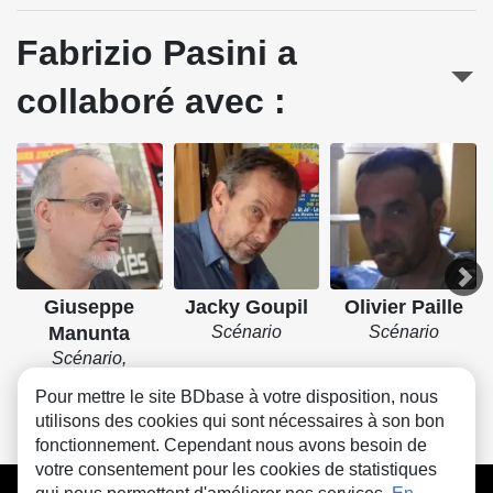
Fabrizio Pasini a
collaboré avec :
Giuseppe
Jacky Goupil
Olivier Paille
Manunta
Scénario
Scénario
Scénario,
Dessin, Couleurs
Pour mettre le site BDbase à votre disposition, nous
utilisons des cookies qui sont nécessaires à son bon
fonctionnement. Cependant nous avons besoin de
votre consentement pour les cookies de statistiques
CGU
FAQ
Contact
Cookies