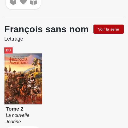
François sans nom
Voir la série
Lettrage
BD
Tome 2
La nouvelle
Jeanne