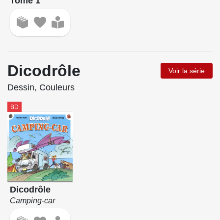
Tome 1
Dicodrôle
Voir la série
Dessin, Couleurs
BD
Dicodrôle
Camping-car