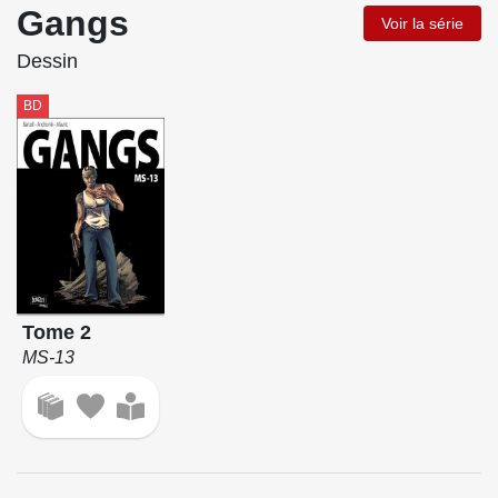
Gangs
Voir la série
Dessin
BD
Tome 2
MS-13