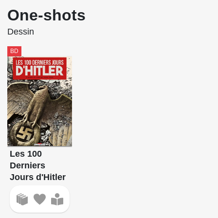
One-shots
Dessin
BD
Les 100
Derniers
Jours d'Hitler