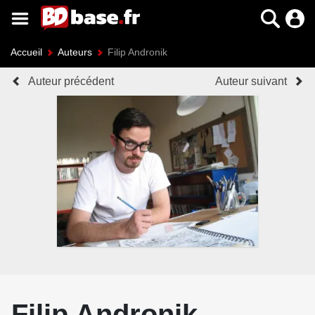
Accueil
Auteurs
Filip Andronik
Auteur précédent
Auteur suivant
Filip Andronik