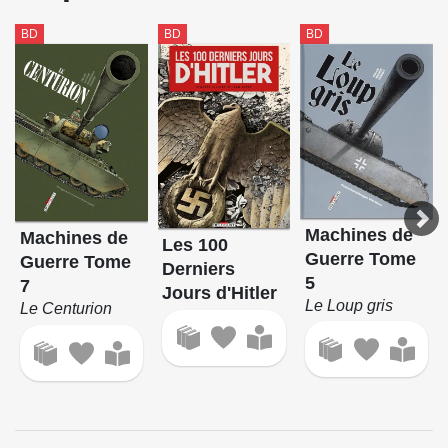
BD
BD
BD
Machines de
Machines de
Les 100
Guerre Tome
Guerre Tome
Derniers
5
7
Jours d'Hitler
Le Loup gris
Le Centurion