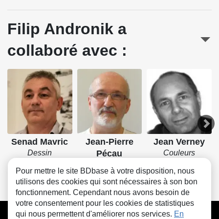
Filip Andronik a
collaboré avec :
Senad Mavric
Jean-Pierre
Jean Verney
Dessin
Pécau
Couleurs
Scénario
Pour mettre le site BDbase à votre disposition, nous
utilisons des cookies qui sont nécessaires à son bon
fonctionnement. Cependant nous avons besoin de
votre consentement pour les cookies de statistiques
CGU
FAQ
Contact
Cookies
qui nous permettent d'améliorer nos services.
En