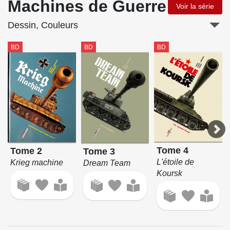
Machines de Guerre
Voir la série
Dessin, Couleurs
BD
BD
BD
Tome 4
Tome 2
Tome 3
L'étoile de
Krieg machine
Dream Team
Koursk