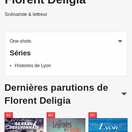
Scénariste & lettreur
One-shots
Séries
Histoires de Lyon
Dernières parutions de
Florent Deligia
BD
BD
BD