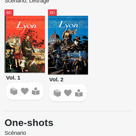
Scénario, Lettrage
BD
BD
Vol. 1
Vol. 2
One-shots
Scénario