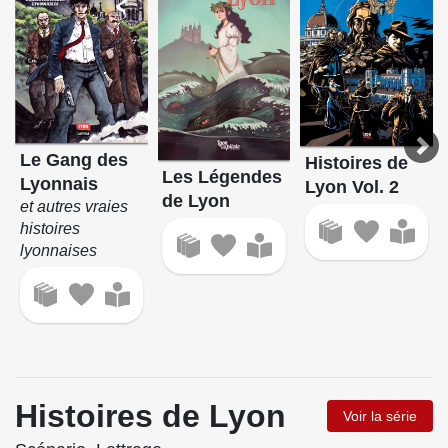
Le Gang des
Histoires de
Les Légendes
Lyonnais
Lyon Vol. 2
de Lyon
et autres vraies
histoires
lyonnaises
Histoires de Lyon
Voir la série