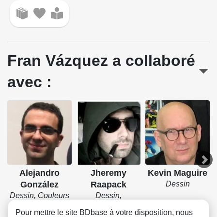
Fran Vázquez a collaboré
avec :
Alejandro
Jheremy
Kevin Maguire
González
Raapack
Dessin
Dessin, Couleurs
Dessin,
Couverture
Pour mettre le site BDbase à votre disposition, nous