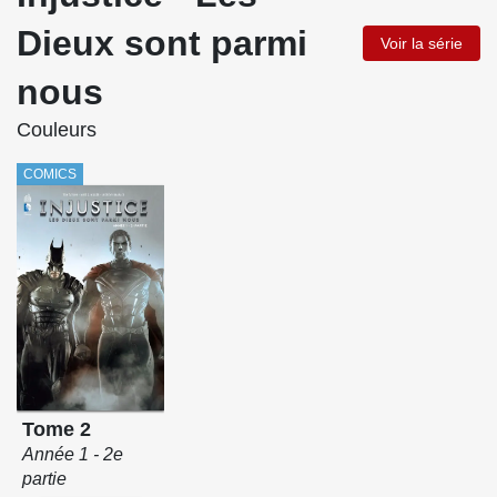
Dieux sont parmi
Voir la série
nous
Couleurs
COMICS
Tome 2
Année 1 - 2e
partie