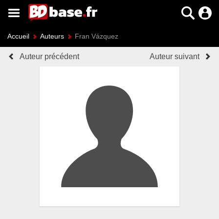
Accueil
Auteurs
Fran Vázquez
Auteur précédent
Auteur suivant