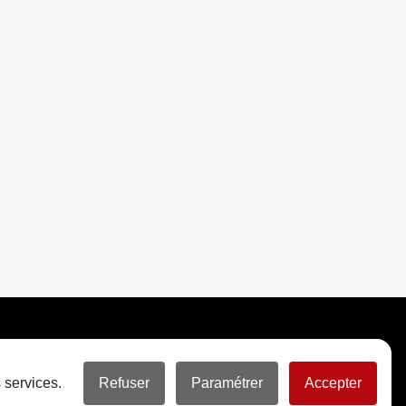
 services.
Refuser
Paramétrer
Accepter