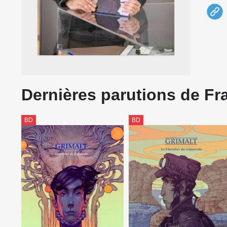
Dernières parutions de Fr
BD
BD