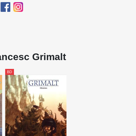
ancesc Grimalt
BD