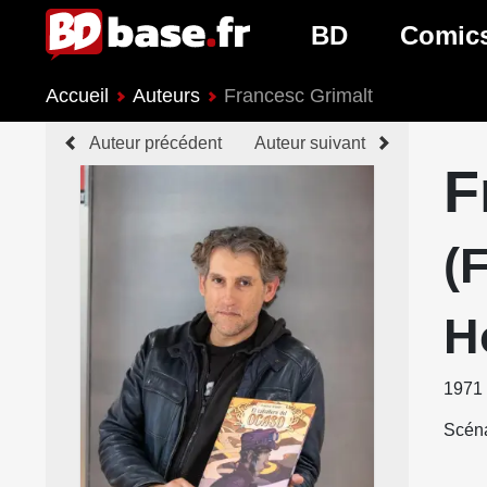
BD
Comic
Accueil
Auteurs
Francesc Grimalt
Nouveautés BD
Nouveau
Auteur précédent
Auteur suivant
Prochaines sorties
Prochain
F
Genres BD
Genres 
(
H
1971
Scéna