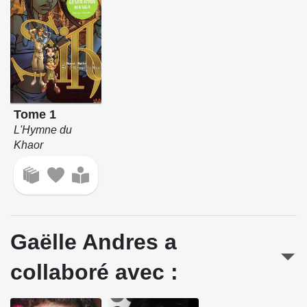
Tome 1
L'Hymne du
Khaor
Gaëlle Andres a
collaboré avec :