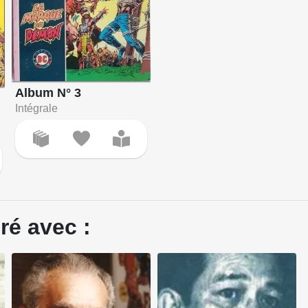
Album N° 3
Intégrale
ré avec :