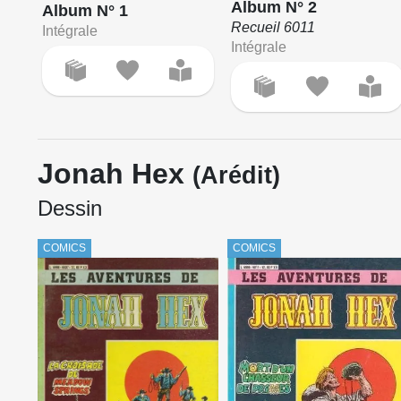
Album N° 2
Album N° 1
Recueil 6011
Intégrale
Intégrale
Jonah Hex
(Arédit)
Dessin
COMICS
COMICS