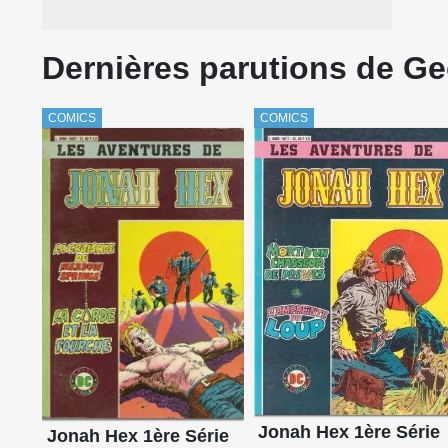
Dernières parutions de Ge
COMICS
COMICS
Jonah Hex 1ère Série
Jonah Hex 1ère Série