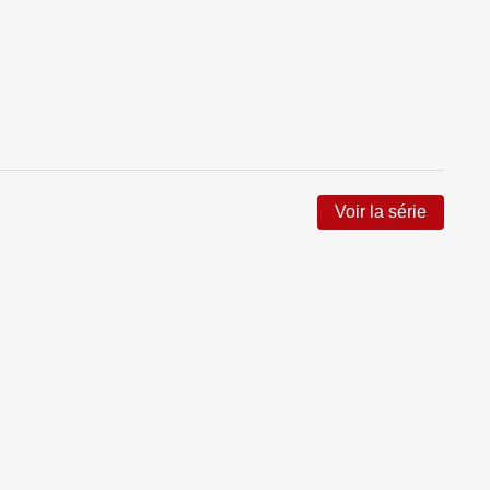
Voir la série