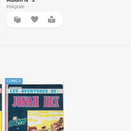
Intégrale
COMICS