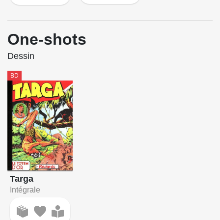
One-shots
Dessin
BD
Targa
Intégrale