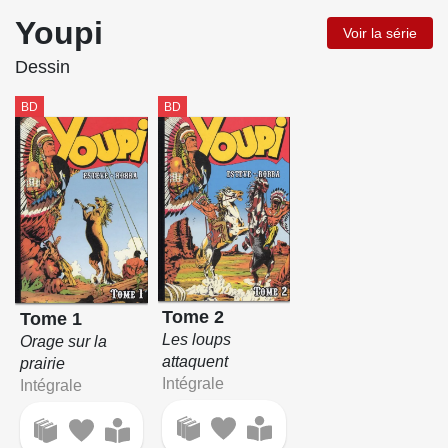
Youpi
Voir la série
Dessin
BD
BD
Tome 2
Tome 1
Les loups
Orage sur la
attaquent
prairie
Intégrale
Intégrale