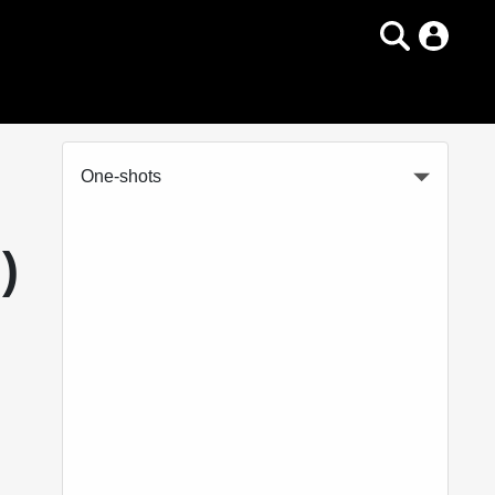
One-shots
)