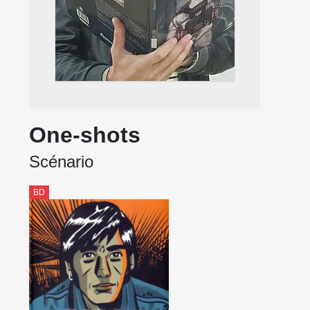
One-shots
Scénario
BD