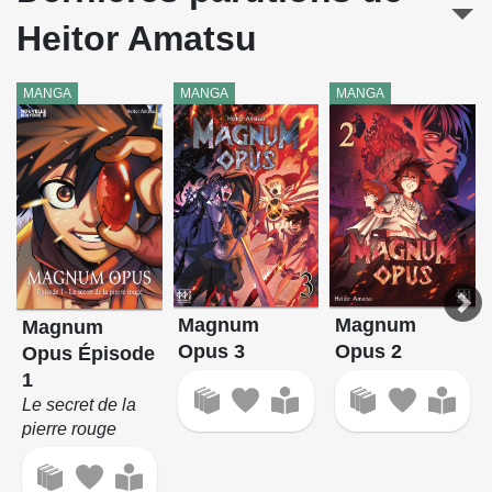
Heitor Amatsu
MANGA
MANGA
MANGA
Magnum
Magnum
Magnum
Opus 3
Opus 2
Opus Épisode
1
Le secret de la
pierre rouge