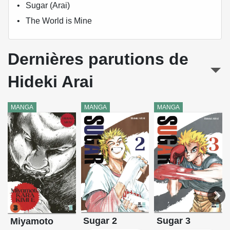
Sugar (Arai)
The World is Mine
Dernières parutions de
Hideki Arai
MANGA
MANGA
MANGA
Sugar 2
Sugar 3
Miyamoto