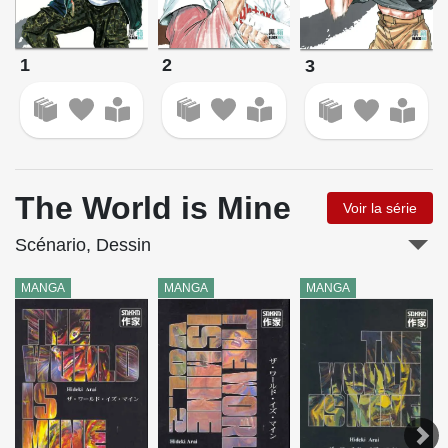
1
2
3
The World is Mine
Voir la série
Scénario, Dessin
MANGA
MANGA
MANGA