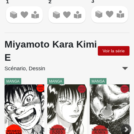
3
1
2
Miyamoto Kara Kimi
Voir la série
E
Scénario, Dessin
MANGA
MANGA
MANGA