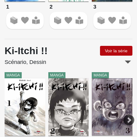
1
2
3
Ki-Itchi !!
Voir la série
Scénario, Dessin
MANGA
MANGA
MANGA