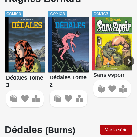
COMICS
COMICS
COMICS
Sans espoir
Dédales Tome
Dédales Tome
2
3
Dédales
(Burns)
Voir la série