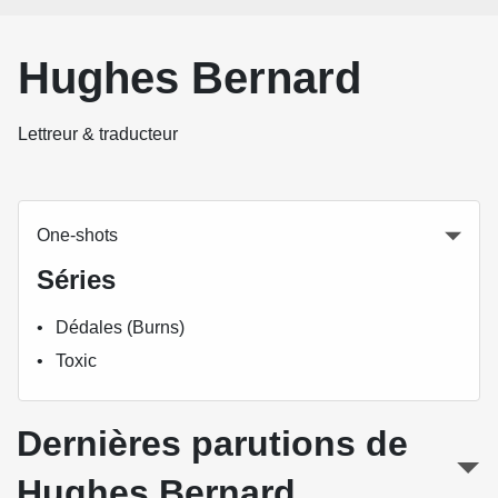
Hughes Bernard
Lettreur & traducteur
One-shots
Séries
Dédales (Burns)
Toxic
Dernières parutions de
Hughes Bernard