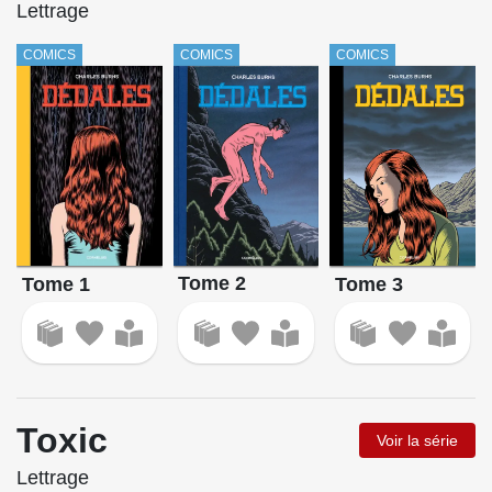
Lettrage
COMICS
COMICS
COMICS
Tome 2
Tome 1
Tome 3
Toxic
Voir la série
Lettrage