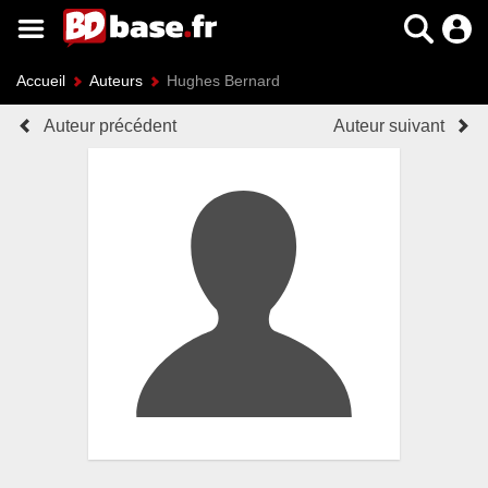
Accueil
Auteurs
Hughes Bernard
Auteur précédent
Auteur suivant