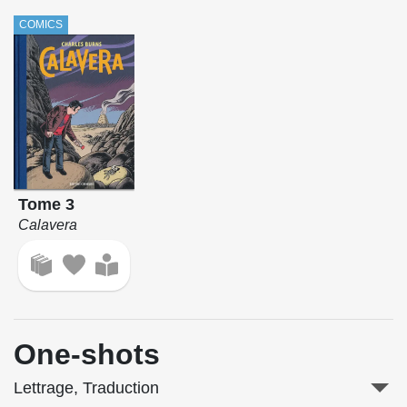
COMICS
Tome 3
Calavera
One-shots
Lettrage, Traduction